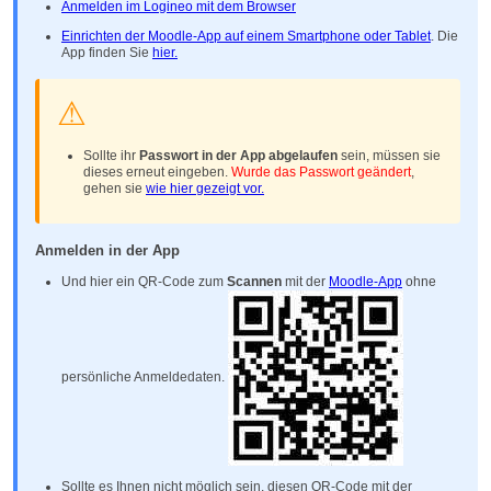
Anmelden im Logineo mit dem Browser
Einrichten der Moodle-App auf einem Smartphone oder Tablet
. Die
App finden Sie
hier.
⚠
Sollte ihr
Passwort in der App abgelaufen
sein, müssen sie
dieses erneut eingeben.
Wurde das Passwort geändert
,
gehen sie
wie hier gezeigt vor.
Anmelden in der App
Und hier ein QR-Code zum
Scannen
mit der
Moodle-App
ohne
persönliche Anmeldedaten.
Sollte es Ihnen nicht möglich sein, diesen QR-Code mit der