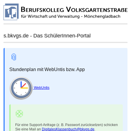
s.bkvgs.de - Das SchülerInnen-Portal
📎
Stundenplan mit WebUntis bzw. App
WebUntis
🛟
Für eine Support-Anfrage (z. B. Passwort zurücksetzen) schicken
Sie eine Mail an
DigitalesKlassenbuch@bkvgs.de
.