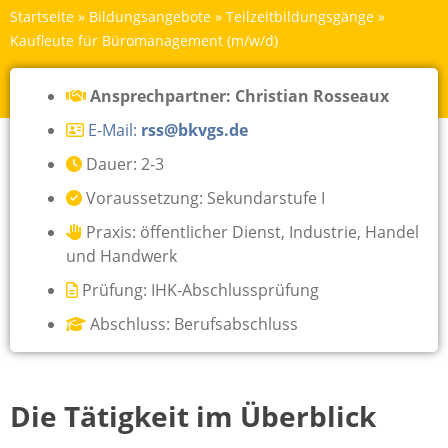
Startseite
»
Bildungsangebote
»
Teilzeitbildungsgänge
»
Kaufleute für Büromanagement (m/w/d)
Ansprechpartner: Christian Rosseaux
E-Mail:
rss@bkvgs.de
Dauer: 2-3
Voraussetzung: Sekundarstufe I
Praxis: öffentlicher Dienst, Industrie, Handel
und Handwerk
Prüfung: IHK-Abschlussprüfung
Abschluss: Berufsabschluss
Die Tätigkeit im Überblick