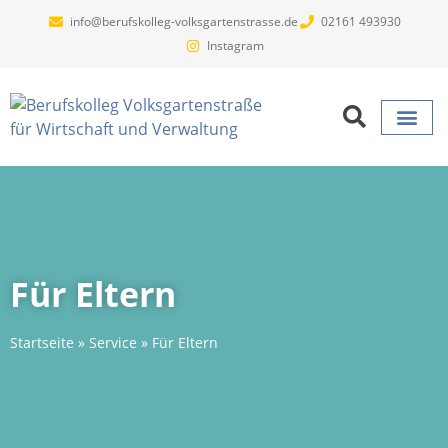
info@berufskolleg-volksgartenstrasse.de
02161 493930
Instagram
Projekte un
Für Eltern
Startseite
»
Service
»
Für Eltern