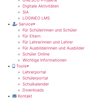
UNESCO-Projekte
Digitale Aktivitäten
SiA
LOGINEO LMS
Service
Für Schülerinnen und Schüler
Für Eltern
Für Lehrerinnen und Lehrer
Für Ausbilderinnen und Ausbilder
Schüler Online
Wichtige Informationen
Tools
Lehrerportal
Schülerportal
Schulkalender
Downloads
Kontakt