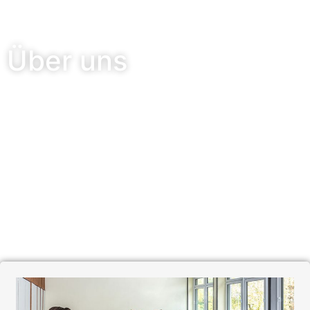
Über uns
Startseite
»
Über uns