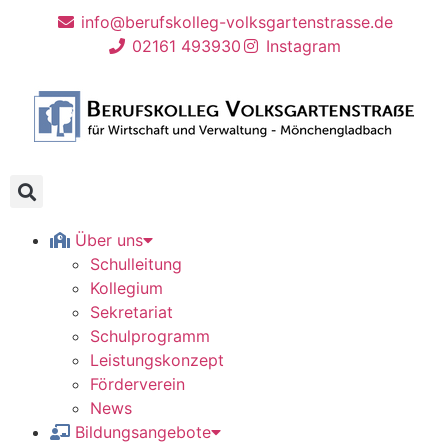
info@berufskolleg-volksgartenstrasse.de
02161 493930
Instagram
Über uns
Schulleitung
Kollegium
Sekretariat
Schulprogramm
Leistungskonzept
Förderverein
News
Bildungsangebote