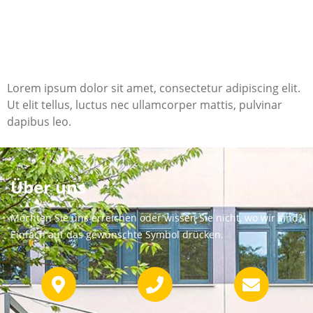
Lorem ipsum dolor sit amet, consectetur adipiscing elit.
Ut elit tellus, luctus nec ullamcorper mattis, pulvinar
dapibus leo.
Über uns
Möchten Sie uns erreichen oder wissen Sie nicht, wo wir sind?
Einfach auf das gewünschte Symbol drücken.