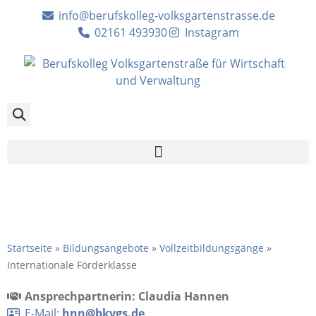
info@berufskolleg-volksgartenstrasse.de
02161 493930
Instagram
Internationale
Förderklasse
Startseite
»
Bildungsangebote
»
Vollzeitbildungsgänge
»
Internationale Förderklasse
Ansprechpartnerin: Claudia Hannen
E-Mail:
hnn@bkvgs.de