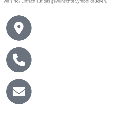
wir sind? Einfach auf das gewünschte Symbol drücken.