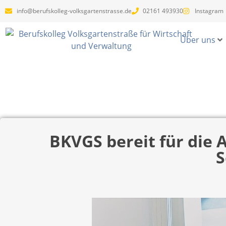
info@berufskolleg-volksgartenstrasse.de
02161 493930
Instagram
Über uns
BKVGS bereit für die 
S