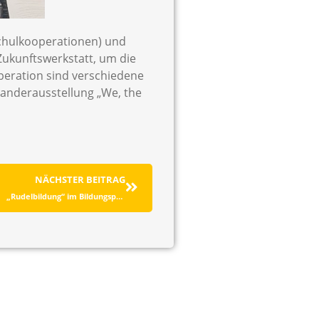
 Schulkooperationen) und
Zukunftswerkstatt, um die
peration sind verschiedene
Wanderausstellung „We, the
NÄCHSTER BEITRAG
„Rudelbildung“ im Bildungspark Mönchengladbach