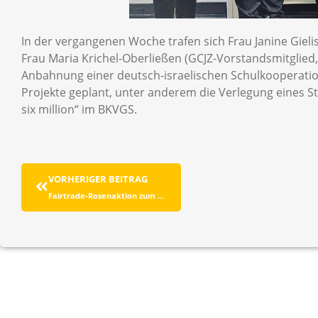
In der vergangenen Woche trafen sich Frau Janine Gieli
Frau Maria Krichel-Oberließen (GCJZ-Vorstandsmitglie
Anbahnung einer deutsch-israelischen Schulkooperatio
Projekte geplant, unter anderem die Verlegung eines S
six million“ im BKVGS.
VORHERIGER BEITRAG
Fairtrade-Rosenaktion zum Valentinstag am BKVGS