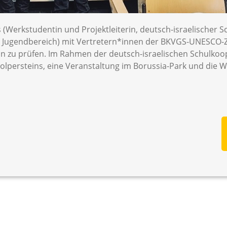
s (Werkstudentin und Projektleiterin, deutsch-israelischer
d, Jugendbereich) mit Vertretern*innen der BKVGS-UNESCO-
n zu prüfen. Im Rahmen der deutsch-israelischen Schulkoo
tolpersteins, eine Veranstaltung im Borussia-Park und die 