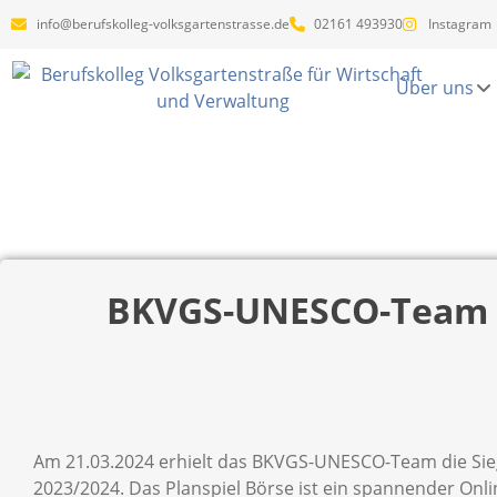
info@berufskolleg-volksgartenstrasse.de
02161 493930
Instagram
Über uns
BKVGS-UNESCO-Team Si
Am 21.03.2024 erhielt das BKVGS-UNESCO-Team die Siege
2023/2024. Das Planspiel Börse ist ein spannender O