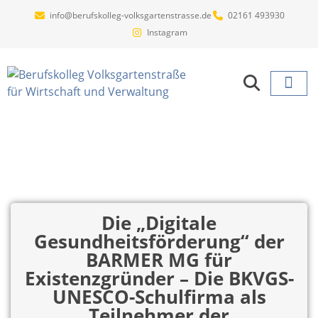
info@berufskolleg-volksgartenstrasse.de
02161 493930
Instagram
Projekte un
Die „Digitale
Gesundheitsförderung“ der
BARMER MG für
Existenzgründer – Die BKVGS-
UNESCO-Schulfirma als
Teilnehmer der