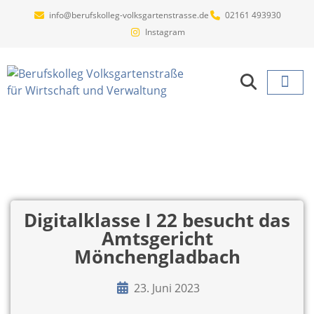
info@berufskolleg-volksgartenstrasse.de
02161 493930
Instagram
Projekte un
Digitalklasse I 22 besucht das
Amtsgericht
Mönchengladbach
23. Juni 2023