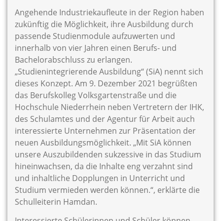
Angehende Industriekaufleute in der Region haben
zukünftig die Möglichkeit, ihre Ausbildung durch
passende Studienmodule aufzuwerten und
innerhalb von vier Jahren einen Berufs- und
Bachelorabschluss zu erlangen.
„Studienintegrierende Ausbildung“ (SiA) nennt sich
dieses Konzept. Am 9. Dezember 2021 begrüßten
das Berufskolleg Volksgartenstraße und die
Hochschule Niederrhein neben Vertretern der IHK,
des Schulamtes und der Agentur für Arbeit auch
interessierte Unternehmen zur Präsentation der
neuen Ausbildungsmöglichkeit. „Mit SiA können
unsere Auszubildenden sukzessive in das Studium
hineinwachsen, da die Inhalte eng verzahnt sind
und inhaltliche Dopplungen in Unterricht und
Studium vermieden werden können.“, erklärte die
Schulleiterin Hamdan.
Interessierte Schülerinnen und Schüler können