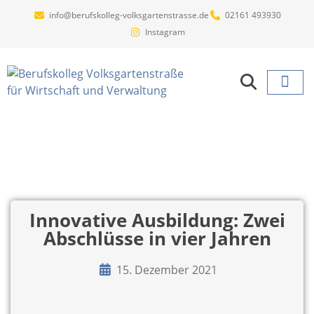
info@berufskolleg-volksgartenstrasse.de
02161 493930
Instagram
Projekte un
Innovative Ausbildung: Zwei
Abschlüsse in vier Jahren
15. Dezember 2021