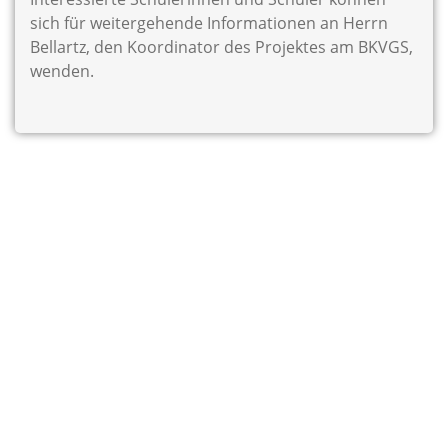
sich für weitergehende Informationen an Herrn
Bellartz, den Koordinator des Projektes am BKVGS,
wenden.
Über uns
Möchten Sie uns erreichen oder wissen Sie nicht, wo wir sind?