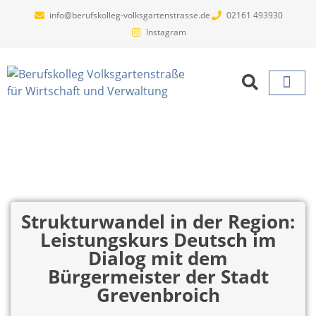
info@berufskolleg-volksgartenstrasse.de
02161 493930
Instagram
Projekte un
Strukturwandel in der Region:
Leistungskurs Deutsch im
Dialog mit dem
Bürgermeister der Stadt
Grevenbroich