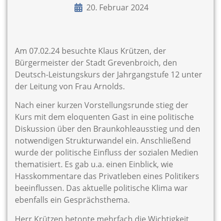
20. Februar 2024
Am 07.02.24 besuchte Klaus Krützen, der
Bürgermeister der Stadt Grevenbroich, den
Deutsch-Leistungskurs der Jahrgangstufe 12 unter
der Leitung von Frau Arnolds.
Nach einer kurzen Vorstellungsrunde stieg der
Kurs mit dem eloquenten Gast in eine politische
Diskussion über den Braunkohleausstieg und den
notwendigen Strukturwandel ein. Anschließend
wurde der politische Einfluss der sozialen Medien
thematisiert. Es gab u.a. einen Einblick, wie
Hasskommentare das Privatleben eines Politikers
beeinflussen. Das aktuelle politische Klima war
ebenfalls ein Gesprächsthema.
Herr Krützen betonte mehrfach die Wichtigkeit