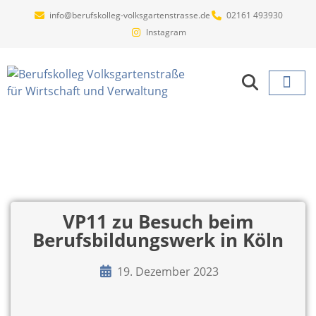
info@berufskolleg-volksgartenstrasse.de
02161 493930
Instagram
Projekte un
VP11 zu Besuch beim
Berufsbildungswerk in Köln
19. Dezember 2023