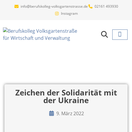
info@berufskolleg-volksgartenstrasse.de
02161 493930
Instagram
Projekte un
Zeichen der Solidarität mit
der Ukraine
9. März 2022