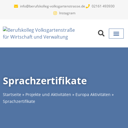
info@berufskolleg-volksgartenstrasse.de
02161 493930
Instagram
Projekte un
Sprachzertifikate
Startseite
»
Projekte und Aktivitäten
»
Europa Aktivitäten
»
Sprachzertifikate