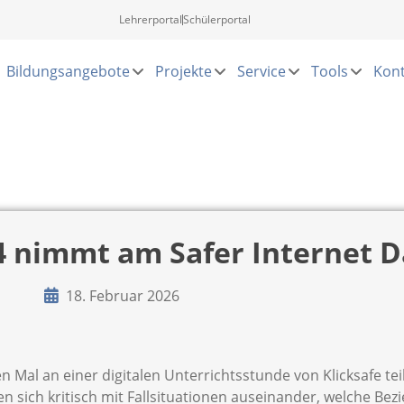
Lehrerportal
Schülerportal
Bildungsangebote
Projekte
Service
Tools
Kont
 nimmt am Safer Internet Da
18. Februar 2026
Mal an einer digitalen Unterrichtsstunde von Klicksafe tei
en sich kritisch mit Fallsituationen auseinander, welche B