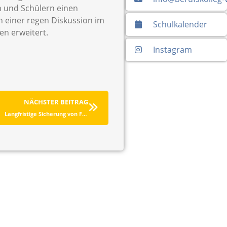
n und Schülern einen
n einer regen Diskussion im
Schulkalender
en erweitert.
Instagram
NÄCHSTER BEITRAG
Langfristige Sicherung von Fachkräften durch Bildung von Schulpartnerschaften