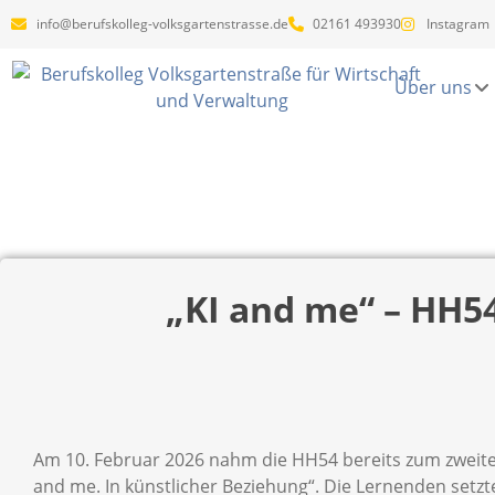
info@berufskolleg-volksgartenstrasse.de
02161 493930
Instagram
Über uns
„KI and me“ – HH54
Am 10. Februar 2026 nahm die HH54 bereits zum zweiten 
and me. In künstlicher Beziehung“. Die Lernenden setzt