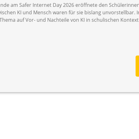
tunde am Safer Internet Day 2026 eröffnete den Schülerinne
schen KI und Mensch waren für sie bislang unvorstellbar. I
Thema auf Vor- und Nachteile von KI in schulischen Kontext