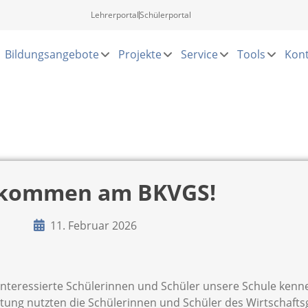
Lehrerportal
Schülerportal
Bildungsangebote
Projekte
Service
Tools
Kont
lkommen am BKVGS!
11. Februar 2026
 interessierte Schülerinnen und Schüler unsere Schule kenn
ung nutzten die Schülerinnen und Schüler des Wirtschafts