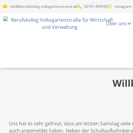
info@berufskolleg-volksgartenstrasse.de
02161 493930
Instagram
Über uns
Wil
Uns hat es sehr gefreut, dass am letzten Samstag viele
auch angemeldet haben. Neben der Schullaufbahnberat