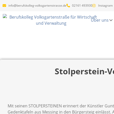
info@berufskolleg-volksgartenstrasse.de
02161 493930
Instagram
Über uns
Stolperstein-V
Mit seinen STOLPERSTEINEN erinnert der Künstler Gunte
Gedenktafeln aus Messing in den Bürgersteig einlässt.