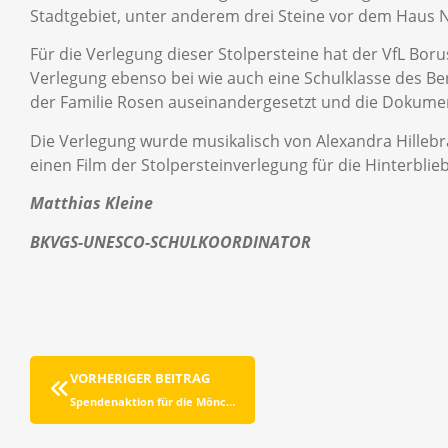
Stadtgebiet, unter anderem drei Steine vor dem Haus 
Für die Verlegung dieser Stolpersteine hat der VfL Bo
Verlegung ebenso bei wie auch eine Schulklasse des Be
der Familie Rosen auseinandergesetzt und die Dokument
Die Verlegung wurde musikalisch von Alexandra Hillebra
einen Film der Stolpersteinverlegung für die Hinterbli
Matthias Kleine
BKVGS-UNESCO-SCHULKOORDINATOR
VORHERIGER BEITRAG
Spendenaktion für die Mönchengladbacher Tafel