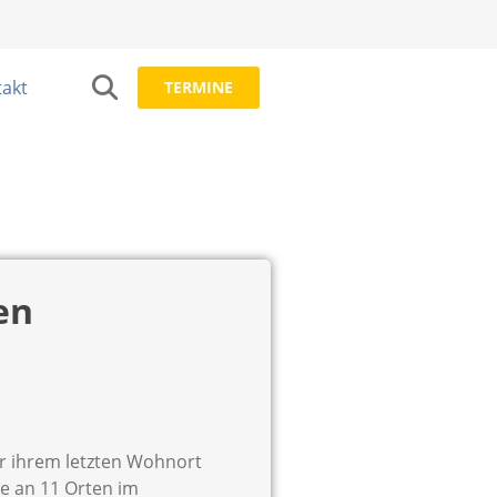
akt
TERMINE
en
or ihrem letzten Wohnort
ne an 11 Orten im