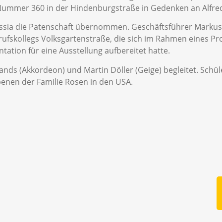
Nummer 360 in der Hindenburgstraße in Gedenken an Alfred
russia die Patenschaft übernommen. Geschäftsführer Marku
rufskollegs Volksgartenstraße, die sich im Rahmen eines Pr
ation für eine Ausstellung aufbereitet hatte.
nds (Akkordeon) und Martin Döller (Geige) begleitet. Schül
ebenen der Familie Rosen in den USA.