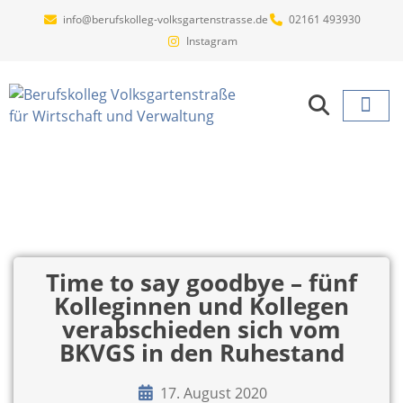
info@berufskolleg-volksgartenstrasse.de
02161 493930
Instagram
Projekte un
Time to say goodbye – fünf
Kolleginnen und Kollegen
verabschieden sich vom
BKVGS in den Ruhestand
17. August 2020